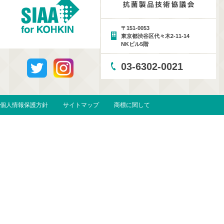
〒151-0053
東京都渋谷区代々木2-11-14
NKビル5階
03-6302-0021
個人情報保護方針
サイトマップ
商標に関して