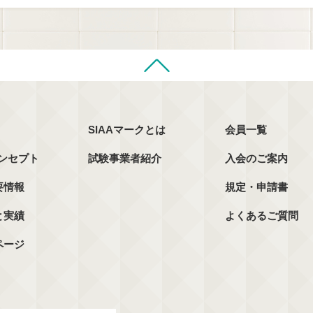
SIAAマークとは
会員一覧
コンセプト
試験事業者紹介
入会のご案内
要情報
規定・申請書
と実績
よくあるご質問
ページ