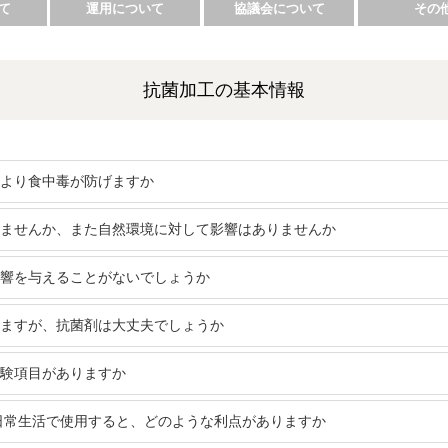
て
運用について
協議会について
その
抗菌加工の基本情報
より食中毒が防げますか
ませんか、また自然環境に対して影響はありませんか
響を与えることがないでしょうか
ますが、抗菌剤は大丈夫でしょうか
験項目がありますか
日常生活で使用すると、どのような利点がありますか