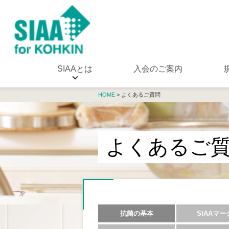
SIAAとは
入会のご案内
HOME
> よくあるご質問
よくあるご
抗菌の基本
SIAAマー