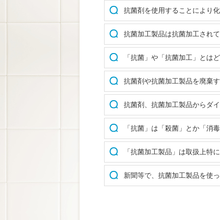
抗菌剤を使用することにより化
抗菌加工製品は抗菌加工されて
「抗菌」や「抗菌加工」とはど
抗菌剤や抗菌加工製品を廃棄す
抗菌剤、抗菌加工製品からダイ
「抗菌」は「殺菌」とか「消毒
「抗菌加工製品」は取扱上特に
新聞等で、抗菌加工製品を使っ