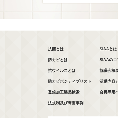
抗菌とは
SIAAとは
防カビとは
SIAAの
抗ウイルスとは
協議会概
防カビポジティブリスト
活動内容
登録加工製品検索
会員専用
法規制及び障害事例