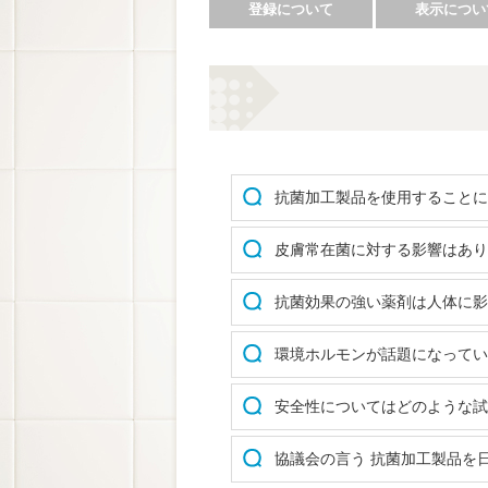
登録について
表示につい
抗菌加工製品を使用することに
皮膚常在菌に対する影響はあり
抗菌効果の強い薬剤は人体に影
環境ホルモンが話題になってい
安全性についてはどのような試
協議会の言う 抗菌加工製品を