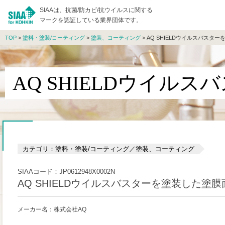
SIAAは、抗菌/防カビ/抗ウイルスに関する
マークを認証している業界団体です。
TOP
>
塗料・塗装/コーティング
>
塗装、コーティング
> AQ SHIELDウイルスバスタ
AQ SHIELDウイル
カテゴリ：塗料・塗装/コーティング／塗装、コーティング
SIAAコード：JP0612948X0002N
AQ SHIELDウイルスバスターを塗装した塗膜
メーカー名：株式会社AQ