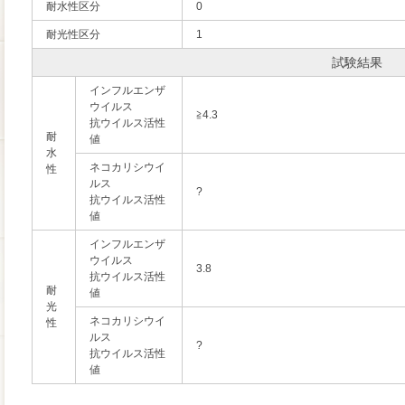
耐水性区分
0
耐光性区分
1
試験結果
インフルエンザ
ウイルス
≧4.3
抗ウイルス活性
耐
値
水
ネコカリシウイ
性
ルス
?
抗ウイルス活性
値
インフルエンザ
ウイルス
3.8
抗ウイルス活性
耐
値
光
ネコカリシウイ
性
ルス
?
抗ウイルス活性
値