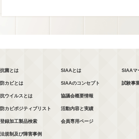
抗菌とは
SIAAとは
SIAA
防カビとは
SIAAのコンセプト
試験事
抗ウイルスとは
協議会概要情報
防カビポジティブリスト
活動内容と実績
登録加工製品検索
会員専用ページ
法規制及び障害事例