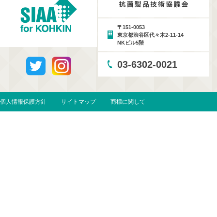
〒151-0053
東京都渋谷区代々木2-11-14
NKビル5階
03-6302-0021
個人情報保護方針
サイトマップ
商標に関して