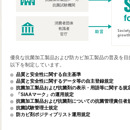
抗菌試験機関
消費者団体
有識者
官庁
優良な抗菌加工製品および防カビ加工製品の普及を目
以下を制定しています。
品質と安全性に関する自主基準
◎
品質と安全性に関するデータ等の自主登録規定
◎
抗菌加工製品および抗菌剤の表示・用語等に関する規
◎
「SIAAマーク」の運用規定
◎
抗菌加工製品および抗菌剤についての抗菌管理責任者
◎
抗菌試験管理士規定
◎
防カビ剤ポジティブリスト運用規定
◎