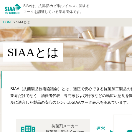
SIAAは、抗菌/防カビ/抗ウイルスに関する
マークを認証している業界団体です。
HOME
> SIAAとは
SIAAとは
SIAA（抗菌製品技術協議会）とは、適正で安心できる抗菌加工製品
業界だけでなく、消費者代表、専門家および行政などの幅広い意見を
ルに適合した製品の安心のシンボルSIAAマーク表示を認めています。
抗菌剤メーカー
抗菌加工製品メーカー