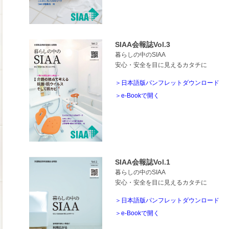
SIAA会報誌Vol.3
暮らしの中のSIAA
安心・安全を目に見えるカタチに
＞日本語版パンフレットダウンロード
＞e-Bookで開く
SIAA会報誌Vol.1
暮らしの中のSIAA
安心・安全を目に見えるカタチに
＞日本語版パンフレットダウンロード
＞e-Bookで開く