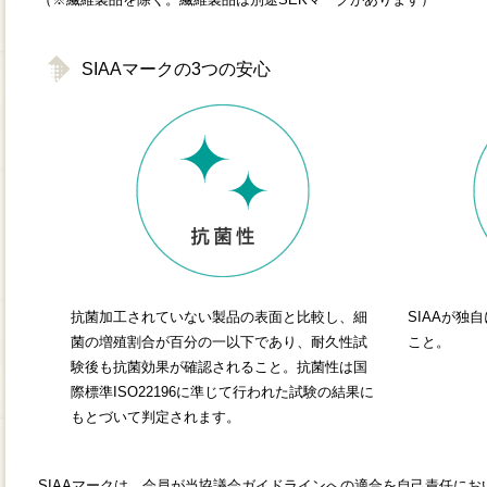
SIAAマークの3つの安心
抗菌加工されていない製品の表面と比較し、細
SIAAが独
菌の増殖割合が百分の一以下であり、耐久性試
こと。
験後も抗菌効果が確認されること。抗菌性は国
際標準ISO22196に準じて行われた試験の結果に
もとづいて判定されます。
SIAAマークは、会員が当協議会ガイドラインへの適合を自己責任に