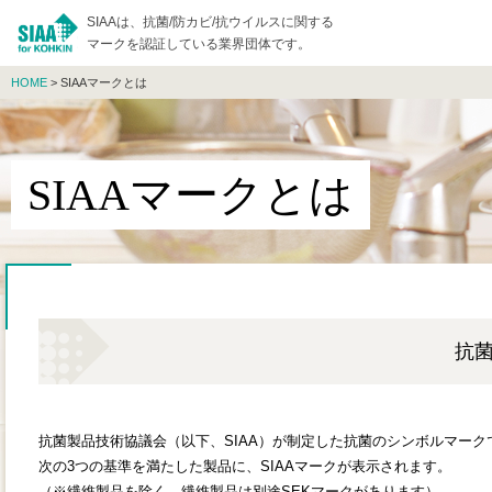
SIAAは、抗菌/防カビ/抗ウイルスに関する
マークを認証している業界団体です。
HOME
> SIAAマークとは
SIAAマークとは
抗菌
抗菌製品技術協議会（以下、SIAA）が制定した抗菌のシンボルマーク
次の3つの基準を満たした製品に、SIAAマークが表示されます。
（※繊維製品を除く。繊維製品は別途SEKマークがあります）