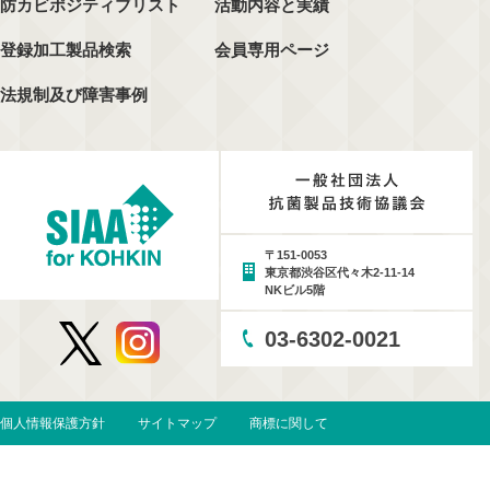
防カビポジティブリスト
活動内容と実績
登録加工製品検索
会員専用ページ
法規制及び障害事例
〒151-0053
東京都渋谷区代々木2-11-14
NKビル5階
03-6302-0021
個人情報保護方針
サイトマップ
商標に関して