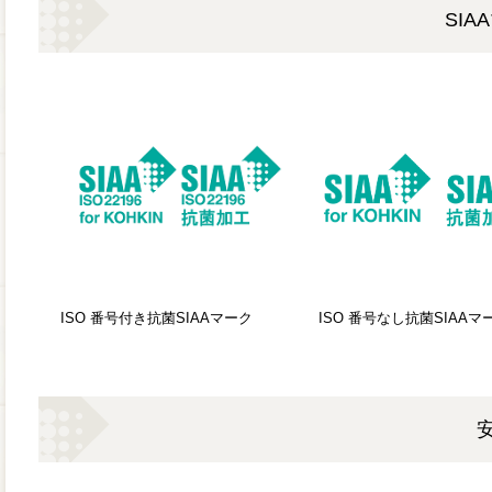
SI
ISO 番号付き抗菌SIAAマーク
ISO 番号なし抗菌SIAAマ