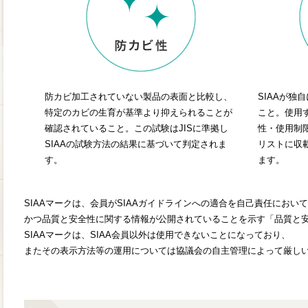
防カビ加工されていない製品の表面と比較し、
SIAAが独
特定のカビの生育が基準より抑えられることが
こと。使用
確認されていること。この試験はJISに準拠し
性・使用制
SIAAの試験方法の結果に基づいて判定されま
リストに収
す。
ます。
SIAAマークは、会員がSIAAガイドラインへの適合を自己責任にお
かつ品質と安全性に関する情報が公開されていることを示す「品質と
SIAAマークは、SIAA会員以外は使用できないことになっており、
またその表示方法等の運用については協議会の自主管理によって厳し