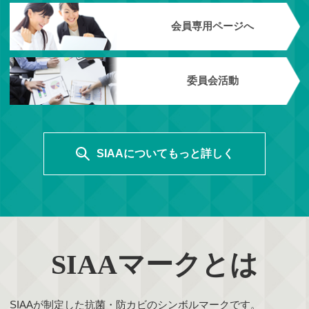
会員専用ページへ
委員会活動
SIAAについてもっと詳しく
SIAAマークとは
SIAAが制定した抗菌・防カビのシンボルマークです。