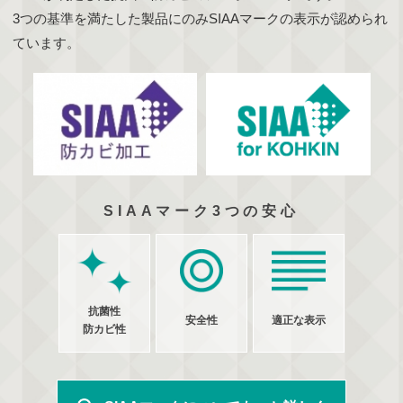
3つの基準を満たした製品にのみSIAAマークの表示が認められ
ています。
SIAAマーク3つの安心
抗菌性
安全性
適正な表示
防カビ性