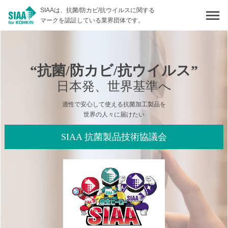
SIAAは、抗菌/防カビ/抗ウイルスに関する
マークを認証している業界団体です。
“抗菌/防カビ/抗ウイルス”
“抗菌/防カビ/抗ウイルス”
“抗菌/防カビ/抗ウイルス”
“抗菌/防カビ/抗ウイルス”
日本発、世界基準へ
日本発、世界基準へ
日本発、世界基準へ
日本発、世界基準へ
適性で安心して使える抗菌加工製品を
適性で安心して使える抗菌加工製品を
適性で安心して使える抗菌加工製品を
適性で安心して使える抗菌加工製品を
世界の人々に届けたい
世界の人々に届けたい
世界の人々に届けたい
世界の人々に届けたい
SIAA 抗菌製品技術協議会
SIAA 抗菌製品技術協議会
SIAA 抗菌製品技術協議会
SIAA 抗菌製品技術協議会