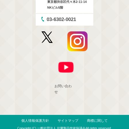
東京都渋谷区代々木2-11-14
NKビル5階
03-6302-0021
お問い合わ
せ
個人情報保護方針
サイトマップ
商標に関して
Copyright (C) 一般社団法人 抗菌製品技術協議会All rights reserved.