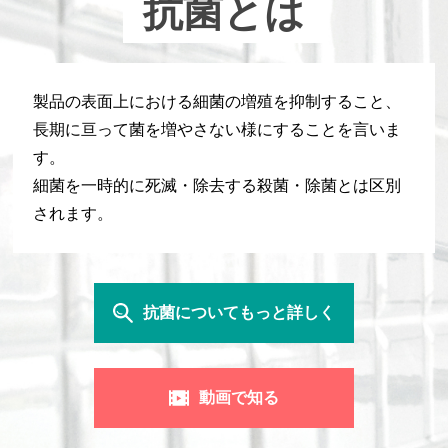
抗菌とは
製品の表面上における細菌の増殖を抑制すること、
長期に亘って菌を増やさない様にすることを言いま
す。
細菌を一時的に死滅・除去する殺菌・除菌とは区別
されます。
抗菌についてもっと詳しく
動画で知る