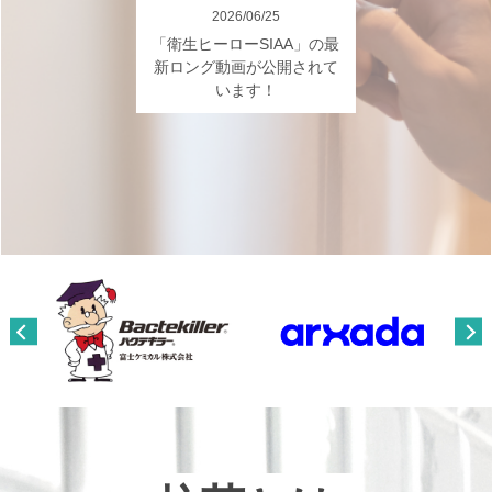
2026/06/25
2026/06/25
2026/06/25
2026/06/25
「衛生ヒーローSIAA」の最
「衛生ヒーローSIAA」の最
「衛生ヒーローSIAA」の最
「衛生ヒーローSIAA」の最
新ロング動画が公開されて
新ロング動画が公開されて
新ロング動画が公開されて
新ロング動画が公開されて
います！
います！
います！
います！
Previous
Next