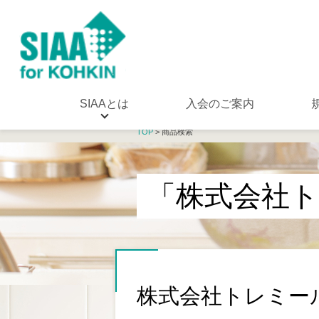
SIAAとは
入会のご案内
TOP
> 商品検索
「株式会社
株式会社トレミー