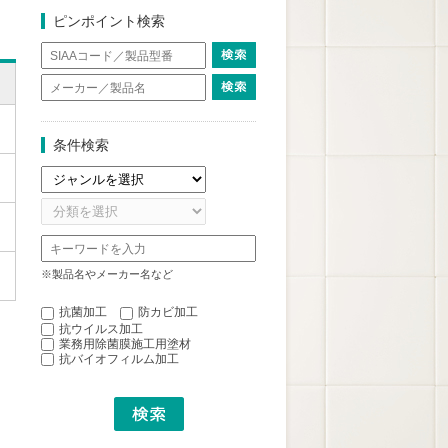
ピンポイント検索
条件検索
※製品名やメーカー名など
抗菌加工
防カビ加工
抗ウイルス加工
業務用除菌膜施工用塗材
抗バイオフィルム加工