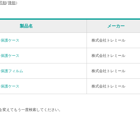
昇順
/
降順
）
製品名
メーカー
ス保護ケース
株式会社トレミール
ス保護ケース
株式会社トレミール
ス保護フィルム
株式会社トレミール
ス保護ケース
株式会社トレミール
を変えてもう一度検索してください。