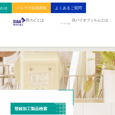
メルマガ会員募集
よくあるご質問
合わせ
防カビとは
抗バイオフィルムとは
登録加工製品検索