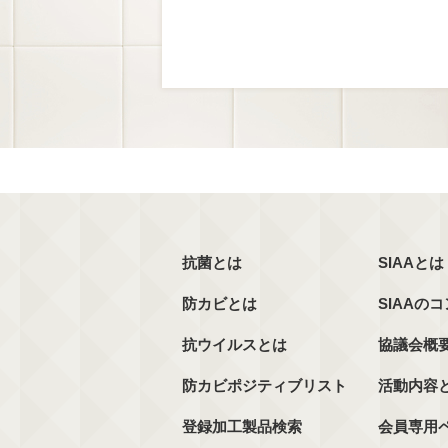
抗菌とは
SIAAとは
防カビとは
SIAAの
抗ウイルスとは
協議会概
防カビポジティブリスト
活動内容
登録加工製品検索
会員専用