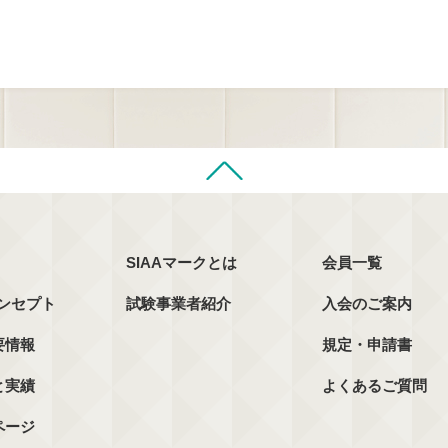
SIAAマークとは
会員一覧
コンセプト
試験事業者紹介
入会のご案内
要情報
規定・申請書
と実績
よくあるご質問
ページ