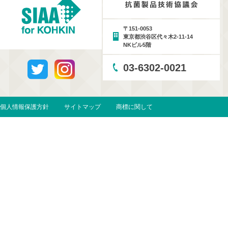
〒151-0053
東京都渋谷区代々木2-11-14
NKビル5階
03-6302-0021
個人情報保護方針
サイトマップ
商標に関して