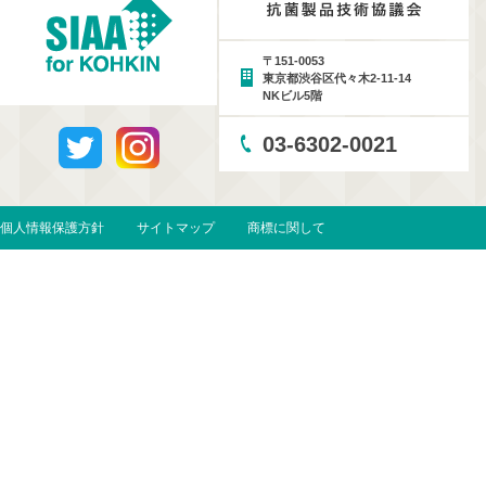
〒151-0053
東京都渋谷区代々木2-11-14
NKビル5階
03-6302-0021
個人情報保護方針
サイトマップ
商標に関して