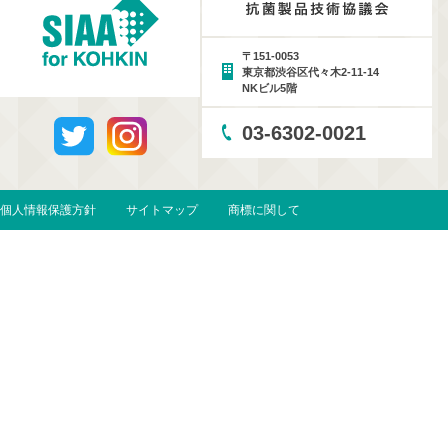
〒151-0053
東京都渋谷区代々木2-11-14
NKビル5階
03-6302-0021
個人情報保護方針
サイトマップ
商標に関して