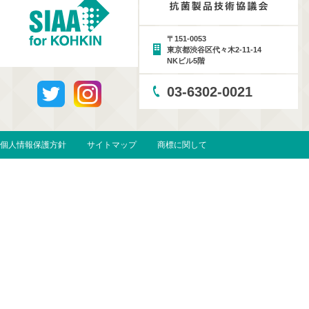
〒151-0053
東京都渋谷区代々木2-11-14
NKビル5階
03-6302-0021
個人情報保護方針
サイトマップ
商標に関して