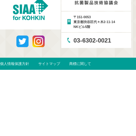
〒151-0053
東京都渋谷区代々木2-11-14
NKビル5階
03-6302-0021
個人情報保護方針
サイトマップ
商標に関して