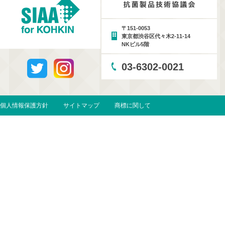
〒151-0053
東京都渋谷区代々木2-11-14
NKビル5階
03-6302-0021
個人情報保護方針
サイトマップ
商標に関して