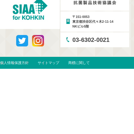
〒151-0053
東京都渋谷区代々木2-11-14
NKビル5階
03-6302-0021
個人情報保護方針
サイトマップ
商標に関して