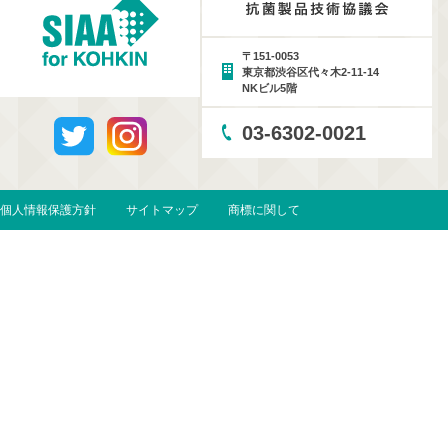
〒151-0053
東京都渋谷区代々木2-11-14
NKビル5階
03-6302-0021
個人情報保護方針
サイトマップ
商標に関して