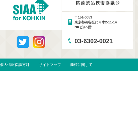
〒151-0053
東京都渋谷区代々木2-11-14
NKビル5階
03-6302-0021
個人情報保護方針
サイトマップ
商標に関して