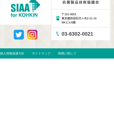
〒151-0053
東京都渋谷区代々木2-11-14
NKビル5階
03-6302-0021
個人情報保護方針
サイトマップ
商標に関して