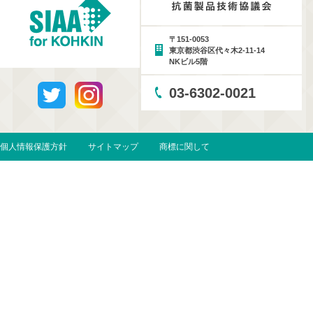
〒151-0053
東京都渋谷区代々木2-11-14
NKビル5階
03-6302-0021
個人情報保護方針
サイトマップ
商標に関して