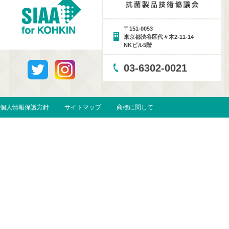
〒151-0053
東京都渋谷区代々木2-11-14
NKビル5階
03-6302-0021
個人情報保護方針
サイトマップ
商標に関して