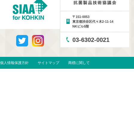
〒151-0053
東京都渋谷区代々木2-11-14
NKビル5階
03-6302-0021
個人情報保護方針
サイトマップ
商標に関して