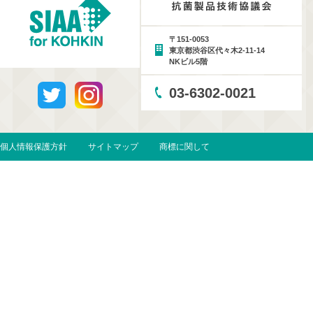
〒151-0053
東京都渋谷区代々木2-11-14
NKビル5階
03-6302-0021
個人情報保護方針
サイトマップ
商標に関して