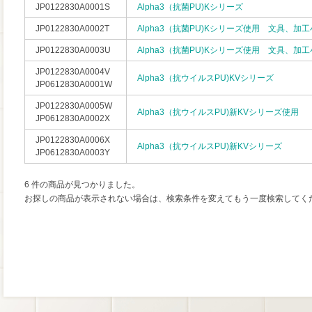
JP0122830A0001S
Alpha3（抗菌PU)Kシリーズ
JP0122830A0002T
Alpha3（抗菌PU)Kシリーズ使用 文具、加
JP0122830A0003U
Alpha3（抗菌PU)Kシリーズ使用 文具、加
JP0122830A0004V
Alpha3（抗ウイルスPU)KVシリーズ
JP0612830A0001W
JP0122830A0005W
Alpha3（抗ウイルスPU)新KVシリーズ使用
JP0612830A0002X
JP0122830A0006X
Alpha3（抗ウイルスPU)新KVシリーズ
JP0612830A0003Y
6 件の商品が見つかりました。
お探しの商品が表示されない場合は、検索条件を変えてもう一度検索してく