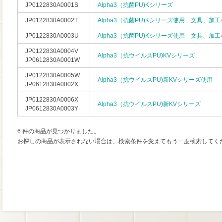
JP0122830A0001S
Alpha3（抗菌PU)Kシリーズ
JP0122830A0002T
Alpha3（抗菌PU)Kシリーズ使用 文具、加
JP0122830A0003U
Alpha3（抗菌PU)Kシリーズ使用 文具、加
JP0122830A0004V
Alpha3（抗ウイルスPU)KVシリーズ
JP0612830A0001W
JP0122830A0005W
Alpha3（抗ウイルスPU)新KVシリーズ使用
JP0612830A0002X
JP0122830A0006X
Alpha3（抗ウイルスPU)新KVシリーズ
JP0612830A0003Y
6 件の商品が見つかりました。
お探しの商品が表示されない場合は、検索条件を変えてもう一度検索してく