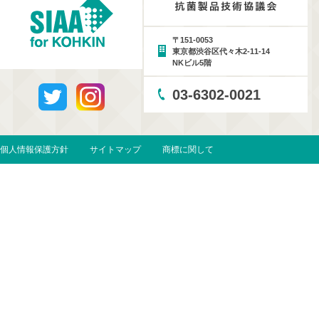
〒151-0053
東京都渋谷区代々木2-11-14
NKビル5階
03-6302-0021
個人情報保護方針
サイトマップ
商標に関して