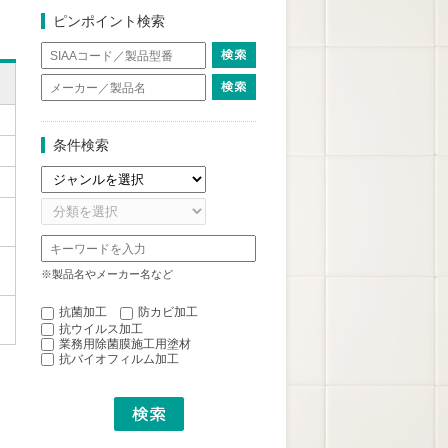
ピンポイント検索
条件検索
※製品名やメーカー名など
抗菌加工
防カビ加工
抗ウイルス加工
業務用除菌膜施工用塗材
抗バイオフィルム加工