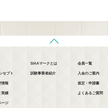
SIAAマークとは
会員一覧
コンセプト
試験事業者紹介
入会のご案内
要情報
規定・申請書
と実績
よくあるご質問
ページ