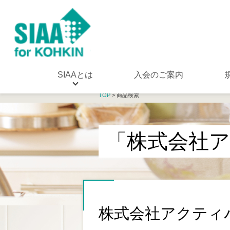
SIAAとは
入会のご案内
TOP
> 商品検索
「株式会社
株式会社アクティ