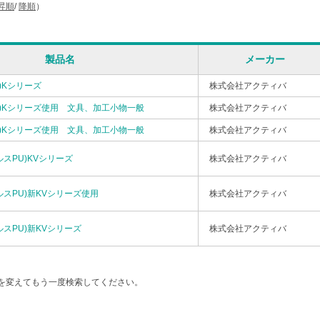
昇順
/
降順
）
製品名
メーカー
U)Kシリーズ
株式会社アクティバ
PU)Kシリーズ使用 文具、加工小物一般
株式会社アクティバ
PU)Kシリーズ使用 文具、加工小物一般
株式会社アクティバ
ルスPU)KVシリーズ
株式会社アクティバ
イルスPU)新KVシリーズ使用
株式会社アクティバ
イルスPU)新KVシリーズ
株式会社アクティバ
を変えてもう一度検索してください。