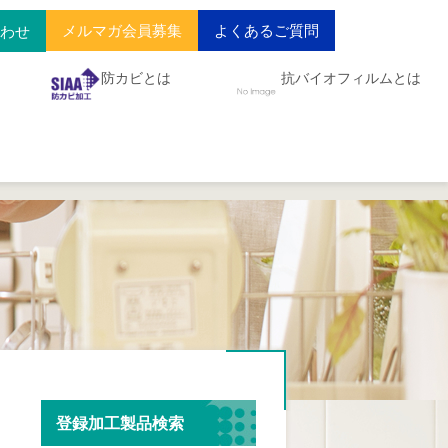
メルマガ会員募集
よくあるご質問
合わせ
防カビとは
抗バイオフィルムとは
登録加工製品検索