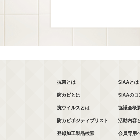
抗菌とは
SIAAとは
防カビとは
SIAAの
抗ウイルスとは
協議会概
防カビポジティブリスト
活動内容
登録加工製品検索
会員専用