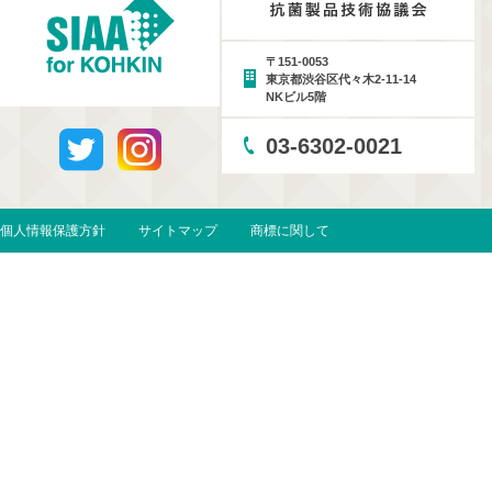
〒151-0053
東京都渋谷区代々木2-11-14
NKビル5階
03-6302-0021
個人情報保護方針
サイトマップ
商標に関して