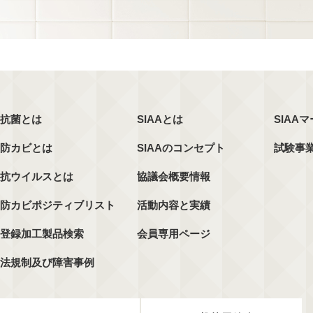
抗菌とは
SIAAとは
SIAA
防カビとは
SIAAのコンセプト
試験事
抗ウイルスとは
協議会概要情報
防カビポジティブリスト
活動内容と実績
登録加工製品検索
会員専用ページ
法規制及び障害事例