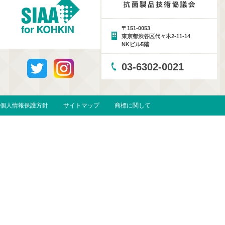
〒151-0053
東京都渋谷区代々木2-11-14
NKビル5階
03-6302-0021
個人情報保護方針
サイトマップ
商標に関して