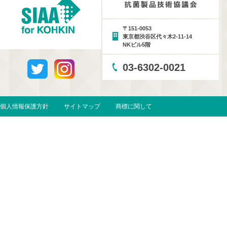
〒151-0053
東京都渋谷区代々木2-11-14
NKビル5階
03-6302-0021
個人情報保護方針
サイトマップ
商標に関して