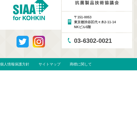
〒151-0053
東京都渋谷区代々木2-11-14
NKビル5階
03-6302-0021
個人情報保護方針
サイトマップ
商標に関して