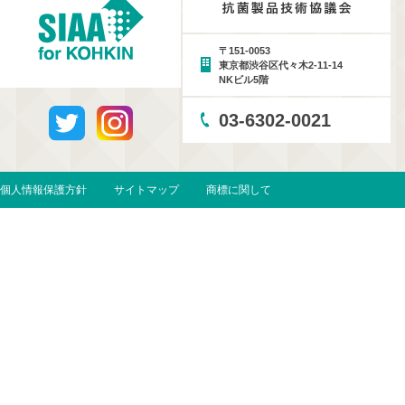
〒151-0053
東京都渋谷区代々木2-11-14
NKビル5階
03-6302-0021
個人情報保護方針
サイトマップ
商標に関して