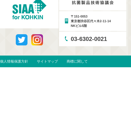
〒151-0053
東京都渋谷区代々木2-11-14
NKビル5階
03-6302-0021
個人情報保護方針
サイトマップ
商標に関して