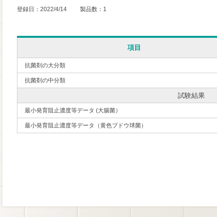
登録日：2022/4/14 製品数：1
項目
抗菌剤の大分類
抗菌剤の中分類
試験結果
最小発育阻止濃度等データ (大腸菌）
最小発育阻止濃度等データ（黄色ブドウ球菌）