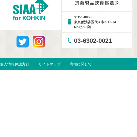
〒151-0053
東京都渋谷区代々木2-11-14
NKビル5階
03-6302-0021
個人情報保護方針
サイトマップ
商標に関して