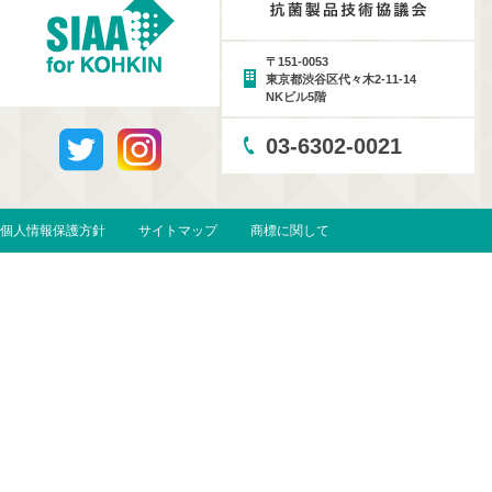
〒151-0053
東京都渋谷区代々木2-11-14
NKビル5階
03-6302-0021
個人情報保護方針
サイトマップ
商標に関して