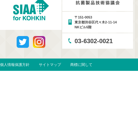
〒151-0053
東京都渋谷区代々木2-11-14
NKビル5階
03-6302-0021
個人情報保護方針
サイトマップ
商標に関して