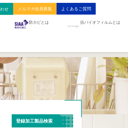
メルマガ会員募集
よくあるご質問
合わせ
防カビとは
抗バイオフィルムとは
登録加工製品検索