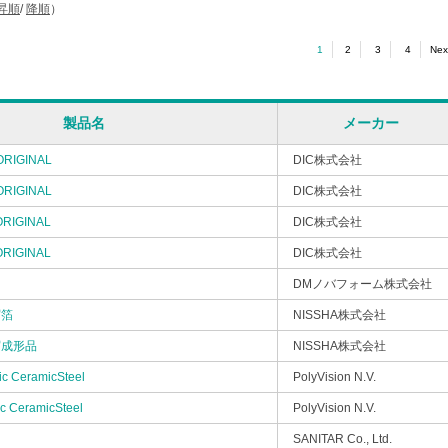
昇順
/
降順
）
1
2
3
4
Nex
製品名
メーカー
RIGINAL
DIC株式会社
RIGINAL
DIC株式会社
RIGINAL
DIC株式会社
RIGINAL
DIC株式会社
DMノバフォーム株式会社
写箔
NISSHA株式会社
写成形品
NISSHA株式会社
c CeramicSteel
PolyVision N.V.
c CeramicSteel
PolyVision N.V.
SANITAR Co., Ltd.