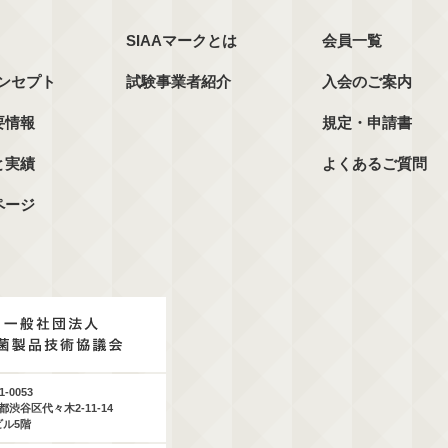
SIAAマークとは
会員一覧
コンセプト
試験事業者紹介
入会のご案内
要情報
規定・申請書
と実績
よくあるご質問
ページ
1-0053
都渋谷区代々木2-11-14
ビル5階