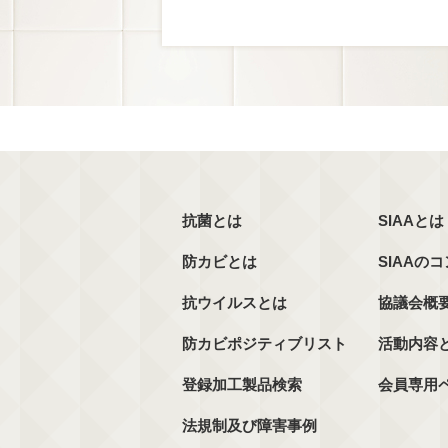
抗菌とは
SIAAとは
防カビとは
SIAAの
抗ウイルスとは
協議会概
防カビポジティブリスト
活動内容
登録加工製品検索
会員専用
法規制及び障害事例