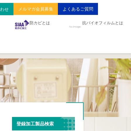
メルマガ会員募集
よくあるご質問
合わせ
防カビとは
抗バイオフィルムとは
登録加工製品検索