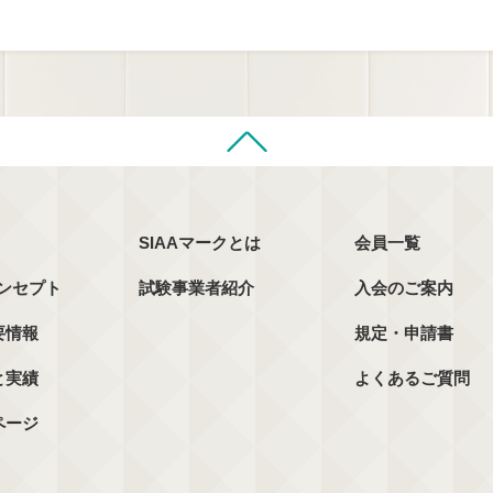
SIAAマークとは
会員一覧
コンセプト
試験事業者紹介
入会のご案内
要情報
規定・申請書
と実績
よくあるご質問
ページ