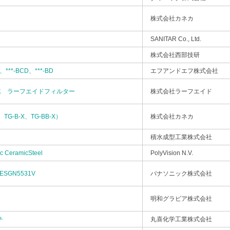
株式会社カネカ
SANITAR Co., Ltd.
株式会社西部技研
D、***-BCD、***-BD
エフアンドエフ株式会社
媒 ラーフエイドフィルター
株式会社ラーフエイド
、TG-B-X、TG-BB-X）
株式会社カネカ
積水成型工業株式会社
c CeramicSteel
PolyVision N.V.
WESGN5531V
パナソニック株式会社
明和グラビア株式会社
チ
丸喜化学工業株式会社