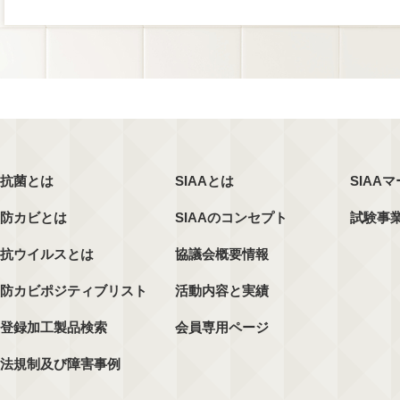
抗菌とは
SIAAとは
SIAA
防カビとは
SIAAのコンセプト
試験事
抗ウイルスとは
協議会概要情報
防カビポジティブリスト
活動内容と実績
登録加工製品検索
会員専用ページ
法規制及び障害事例