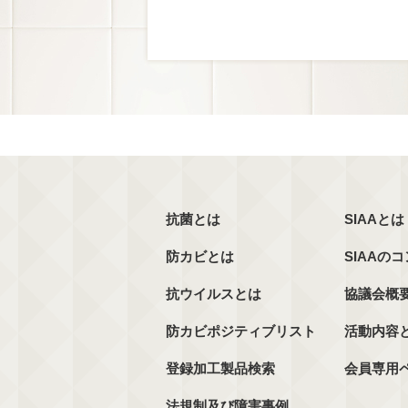
抗菌とは
SIAAとは
防カビとは
SIAAの
抗ウイルスとは
協議会概
防カビポジティブリスト
活動内容
登録加工製品検索
会員専用
法規制及び障害事例