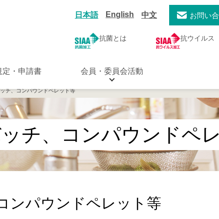
English
日本語
中文
お問い
抗菌とは
抗ウイルス
規定・申請書
会員・委員会活動
バッチ、コンパウンドペレット等
バッチ、コンパウンドペ
コンパウンドペレット等