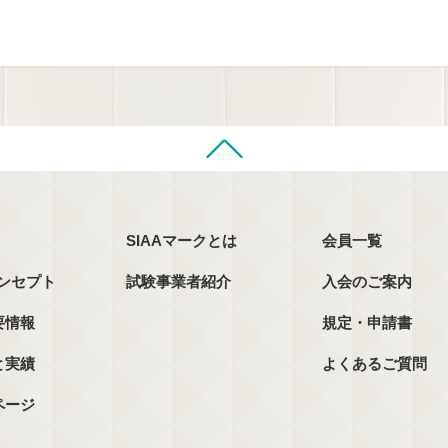
SIAAマークとは
会員一覧
コンセプト
試験事業者紹介
入会のご案内
要情報
規定・申請書
と実績
よくあるご質問
ページ