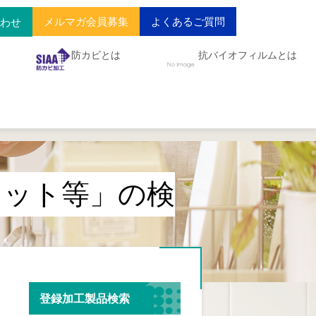
メルマガ会員募集
よくあるご質問
合わせ
防カビとは
抗バイオフィルムとは
レット等」の検
登録加工製品検索