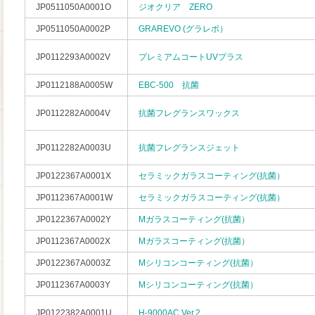
JP0511050A0001O
ジオクリア ZERO
JP0511050A0002P
GRAREVO (グラレボ）
JP0112293A0002V
プレミアムコートUVプラス
JP0112188A0005W
EBC-500 抗菌
JP0112282A0004V
抗菌フレグランスワックス
JP0112282A0003U
抗菌フレグランスジェット
JP0122367A0001X
セラミックガラスコーティング(抗菌）
JP0112367A0001W
セラミックガラスコーティング(抗菌）
JP0122367A0002Y
Mガラスコーティング(抗菌）
JP0112367A0002X
Mガラスコーティング(抗菌）
JP0122367A0003Z
Mシリコンコーティング(抗菌）
JP0112367A0003Y
Mシリコンコーティング(抗菌）
JP0122382A0001U
H-9000AC Ver.2