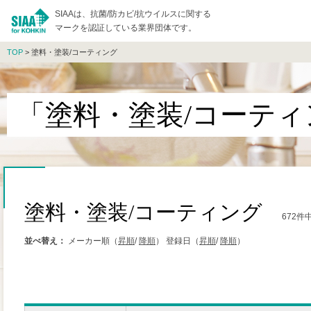
SIAAは、抗菌/防カビ/抗ウイルスに関する
マークを認証している業界団体です。
TOP
> 塗料・塗装/コーティング
「塗料・塗装/コーテ
塗料・塗装/コーティング
672件
並べ替え：
メーカー順（
昇順
/
降順
）
登録日（
昇順
/
降順
）