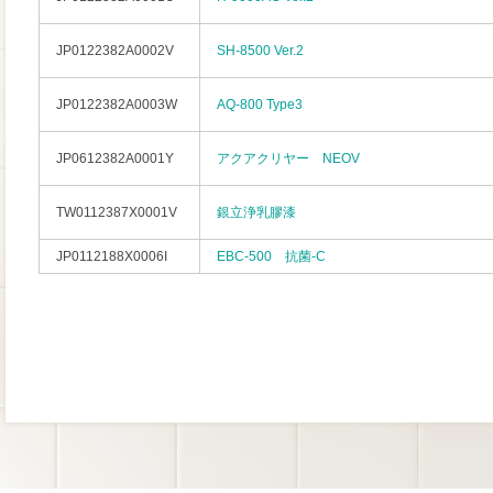
JP0122382A0002V
SH-8500 Ver.2
JP0122382A0003W
AQ-800 Type3
JP0612382A0001Y
アクアクリヤー NEOV
TW0112387X0001V
銀立浄乳膠漆
JP0112188X0006I
EBC-500 抗菌-C