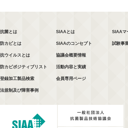
抗菌とは
SIAAとは
SIAA
防カビとは
SIAAのコンセプト
試験事
抗ウイルスとは
協議会概要情報
防カビポジティブリスト
活動内容と実績
登録加工製品検索
会員専用ページ
法規制及び障害事例