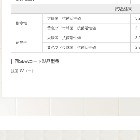
試験結果
大腸菌 抗菌活性値
5.
耐水性
黄色ブドウ球菌 抗菌活性値
3
大腸菌 抗菌活性値
3.
耐光性
黄色ブドウ球菌 抗菌活性値
2.
同SIAAコード製品型番
抗菌UVコート