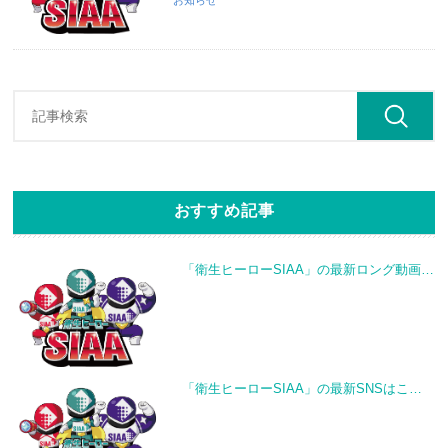
お知らせ
おすすめ記事
「衛生ヒーローSIAA」の最新ロング動画
…
「衛生ヒーローSIAA」の最新SNSはこ
…