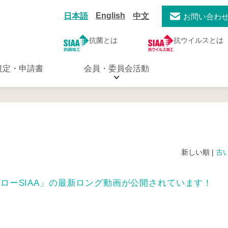
English
日本語
中文
お問い合わ
抗菌とは
抗ウイルスとは
規定・申請書
会員・委員会活動
新しい順 |
古
ローSIAA」の最新ロング動画が公開されています！