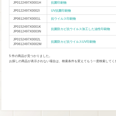
JP0122497X0001H
抗菌印刷物
JP0122497X0002I
UV抗菌印刷物
JP0612497X0001L
抗ウイルス印刷物
JP0152497X0001K
抗菌防カビ抗ウイルス加工した油性印刷物
JP0612497X0003N
JP0152497X0002L
抗菌防カビ抗ウイルスUV印刷物
JP0612497X0002M
5 件の商品が見つかりました。
お探しの商品が表示されない場合は、検索条件を変えてもう一度検索してく