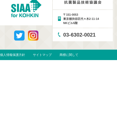
〒151-0053
東京都渋谷区代々木2-11-14
NKビル5階
03-6302-0021
個人情報保護方針
サイトマップ
商標に関して