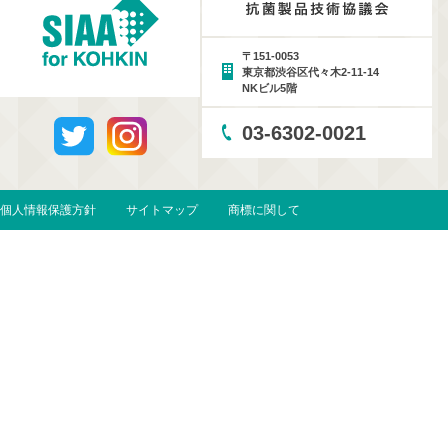
〒151-0053
東京都渋谷区代々木2-11-14
NKビル5階
03-6302-0021
個人情報保護方針
サイトマップ
商標に関して