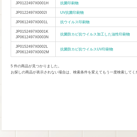
JP0122497X0001H
抗菌印刷物
JP0122497X0002I
UV抗菌印刷物
JP0612497X0001L
抗ウイルス印刷物
JP0152497X0001K
抗菌防カビ抗ウイルス加工した油性印刷物
JP0612497X0003N
JP0152497X0002L
抗菌防カビ抗ウイルスUV印刷物
JP0612497X0002M
5 件の商品が見つかりました。
お探しの商品が表示されない場合は、検索条件を変えてもう一度検索してく