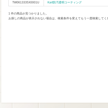
TW0613335X0001U
Kart防汚透明コーティング
1 件の商品が見つかりました。
お探しの商品が表示されない場合は、検索条件を変えてもう一度検索してく