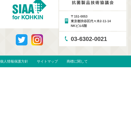
〒151-0053
東京都渋谷区代々木2-11-14
NKビル5階
03-6302-0021
個人情報保護方針
サイトマップ
商標に関して