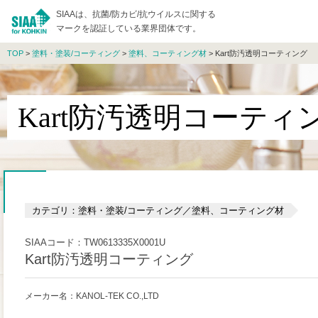
SIAAは、抗菌/防カビ/抗ウイルスに関する
マークを認証している業界団体です。
TOP
>
塗料・塗装/コーティング
>
塗料、コーティング材
> Kart防汚透明コーティング
Kart防汚透明コーティ
カテゴリ：塗料・塗装/コーティング／塗料、コーティング材
SIAAコード：TW0613335X0001U
Kart防汚透明コーティング
メーカー名：KANOL-TEK CO.,LTD