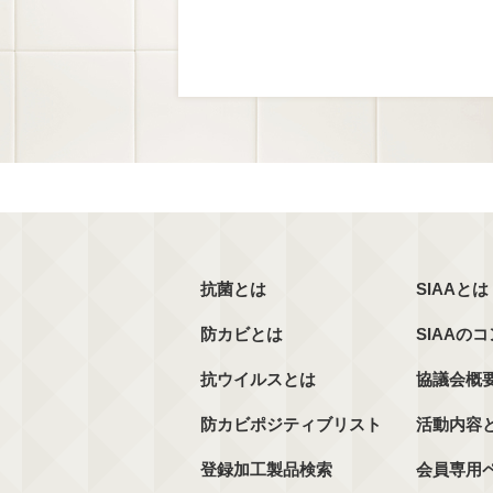
抗菌とは
SIAAとは
防カビとは
SIAAの
抗ウイルスとは
協議会概
防カビポジティブリスト
活動内容
登録加工製品検索
会員専用