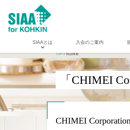
SIAAとは
入会のご案内
TOP
> 商品検索
「CHIMEI C
CHIMEI Corporatio