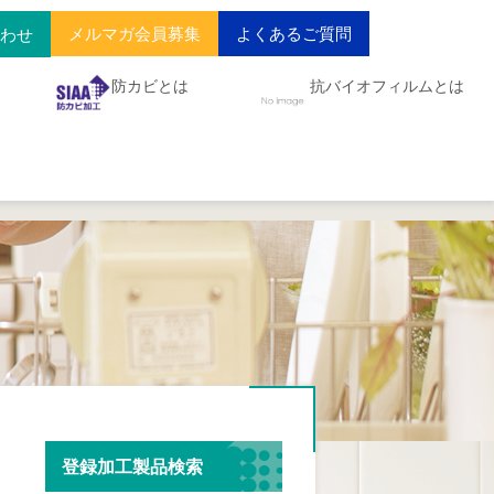
メルマガ会員募集
よくあるご質問
合わせ
防カビとは
抗バイオフィルムとは
登録加工製品検索