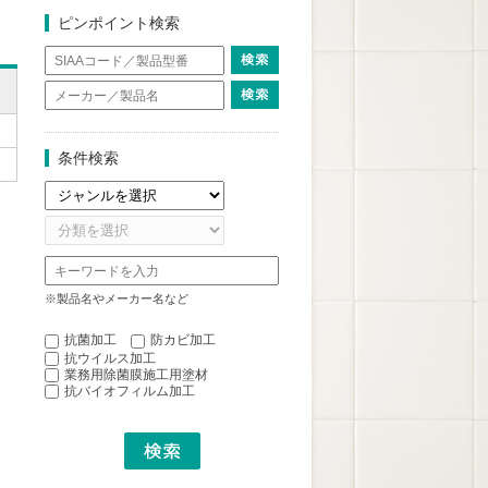
ピンポイント検索
条件検索
※製品名やメーカー名など
抗菌加工
防カビ加工
抗ウイルス加工
業務用除菌膜施工用塗材
抗バイオフィルム加工