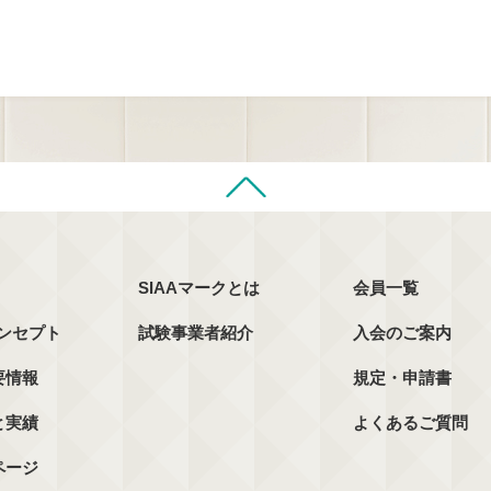
SIAAマークとは
会員一覧
コンセプト
試験事業者紹介
入会のご案内
要情報
規定・申請書
と実績
よくあるご質問
ページ