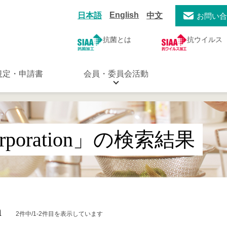
English
日本語
中文
お問い
抗菌とは
抗ウイルス
規定・申請書
会員・委員会活動
orporation」の検索結果
n
2件中/1-2件目を表示しています