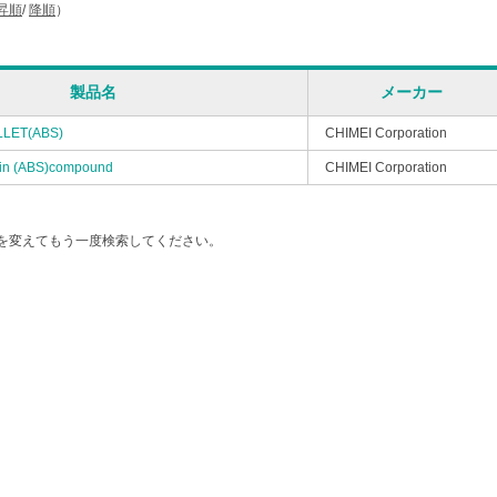
昇順
/
降順
）
製品名
メーカー
LET(ABS)
CHIMEI Corporation
esin (ABS)compound
CHIMEI Corporation
を変えてもう一度検索してください。