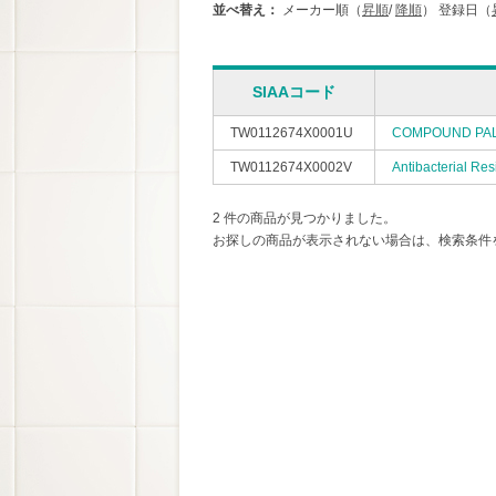
並べ替え：
メーカー順（
昇順
/
降順
）
登録日（
SIAAコード
TW0112674X0001U
COMPOUND PAL
TW0112674X0002V
Antibacterial R
2 件の商品が見つかりました。
お探しの商品が表示されない場合は、検索条件