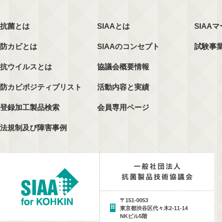
抗菌とは
SIAAとは
SIAA
防カビとは
SIAAのコンセプト
試験事
抗ウイルスとは
協議会概要情報
防カビポジティブリスト
活動内容と実績
登録加工製品検索
会員専用ページ
法規制及び障害事例
〒151-0053
東京都渋谷区代々木2-11-14
NKビル5階