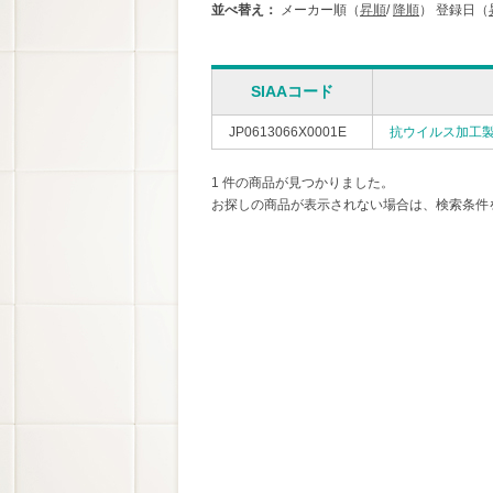
並べ替え：
メーカー順（
昇順
/
降順
）
登録日（
SIAAコード
JP0613066X0001E
抗ウイルス加工製
1 件の商品が見つかりました。
お探しの商品が表示されない場合は、検索条件