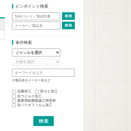
ピンポイント検索
条件検索
※製品名やメーカー名など
抗菌加工
防カビ加工
抗ウイルス加工
業務用除菌膜施工用塗材
抗バイオフィルム加工