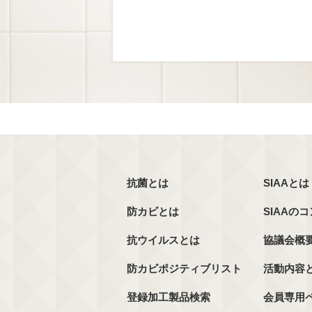
抗菌とは
SIAAとは
防カビとは
SIAAの
抗ウイルスとは
協議会概
防カビポジティブリスト
活動内容
登録加工製品検索
会員専用