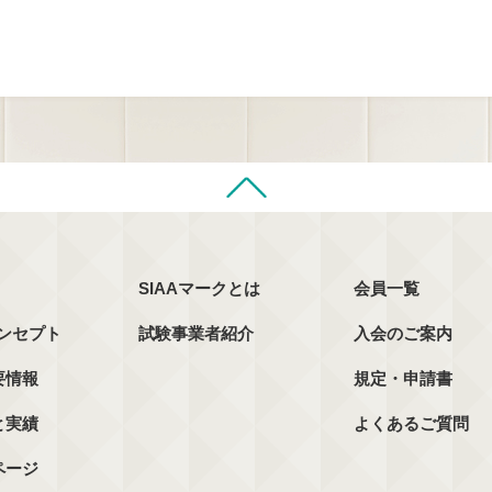
SIAAマークとは
会員一覧
コンセプト
試験事業者紹介
入会のご案内
要情報
規定・申請書
と実績
よくあるご質問
ページ