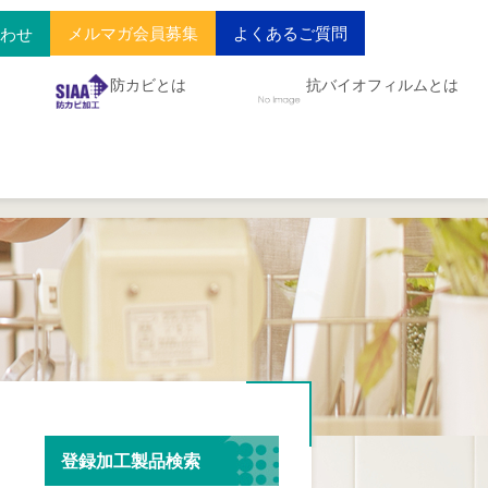
メルマガ会員募集
よくあるご質問
合わせ
防カビとは
抗バイオフィルムとは
登録加工製品検索