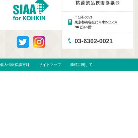
〒151-0053
東京都渋谷区代々木2-11-14
NKビル5階
03-6302-0021
個人情報保護方針
サイトマップ
商標に関して