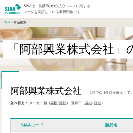
SIAAは、抗菌/防カビ/抗ウイルスに関する
マークを認証している業界団体です。
TOP
> 商品検索
「阿部興業株式会社」
阿部興業株式会社
1件中/1-1件目を表示して
並べ替え：
メーカー順（
昇順
/
降順
）
登録日（
昇順
/
降順
）
SIAAコード
製品名